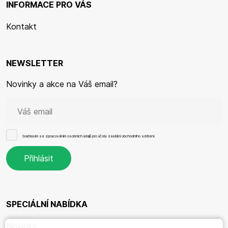
INFORMACE PRO VÁS
Kontakt
NEWSLETTER
Novinky a akce na Váš email?
Souhlasím se
zpracováním osobních údajů
pro účely zasílání obchodního sdělení.
SPECIÁLNÍ NABÍDKA
Novinky