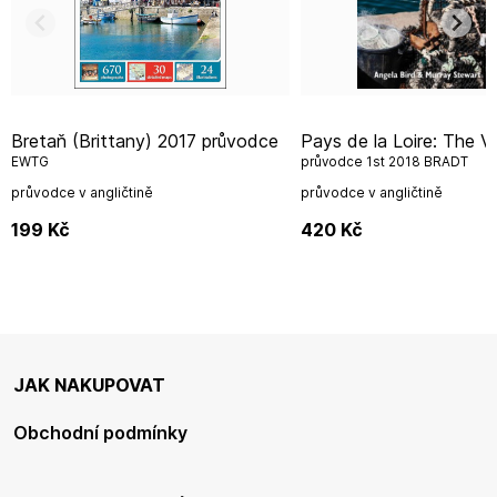
Bretaň (Brittany) 2017 průvodce
Pays de la Loire: The Vendée
EWTG
průvodce 1st 2018 BRADT
průvodce v angličtině
průvodce v angličtině
199
Kč
420
Kč
JAK NAKUPOVAT
Obchodní podmínky