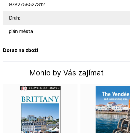
9782758527312
Druh:
plán města
Dotaz na zboží
Mohlo by Vás zajímat