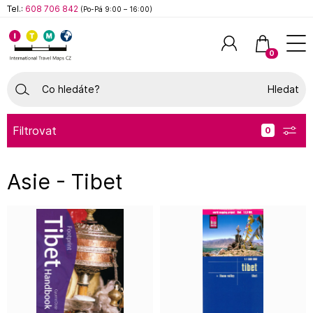
Tel.:
608 706 842
(Po-Pá 9:00 – 16:00)
0
Hledat
Filtrovat
Asie - Tibet