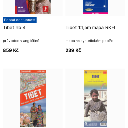
Poptat dostupnost
Tibet hb 4
Tibet 1:1,5m mapa RKH
průvodce v angličtině
mapa na syntetickém papíře
859
Kč
239
Kč