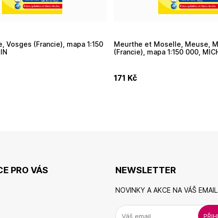
Meurthe et Moselle, Meuse, Moselle
IN
(Francie), mapa 1:150 000, MIC
171
Kč
E PRO VÁS
NEWSLETTER
NOVINKY A AKCE NA VÁŠ EMAIL