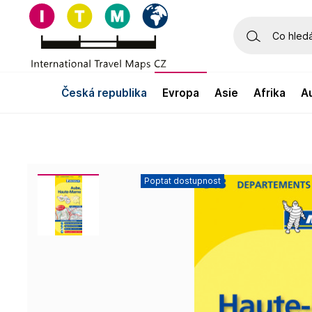
česká republika
evropa
asie
afrika
Poptat dostupnost