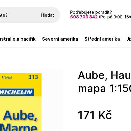
Potřebujete poradit?
Hledat
608 706 842
(Po-pá 9:00-16:
austrálie a pacifik
severní amerika
střední amerika
Aube, Haute-Marne (Francie),
mapa 1:15
171 Kč