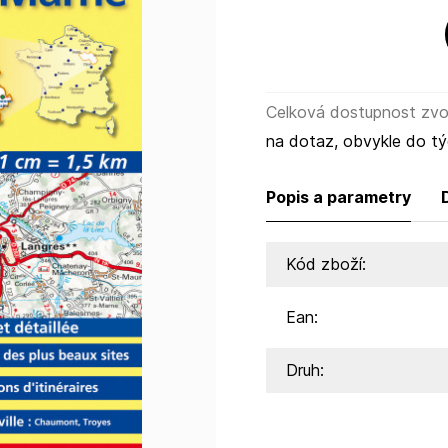
Celková dostupnost zvol
na dotaz, obvykle do t
Popis a parametry
Kód zboží:
Ean:
Druh: