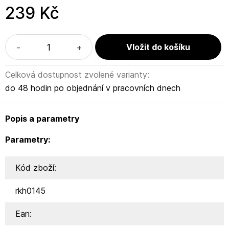
239 Kč
-
+
Celková dostupnost zvolené varianty:
do 48 hodin po objednání v pracovních dnech
Popis a parametry
Parametry:
Kód zboží:
rkh0145
Ean: