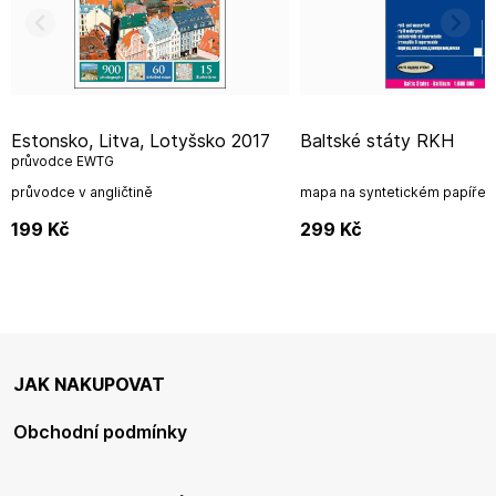
Estonsko, Litva, Lotyšsko 2017
Baltské státy RKH
průvodce EWTG
průvodce v angličtině
mapa na syntetickém papíře
199
Kč
299
Kč
JAK NAKUPOVAT
Obchodní podmínky