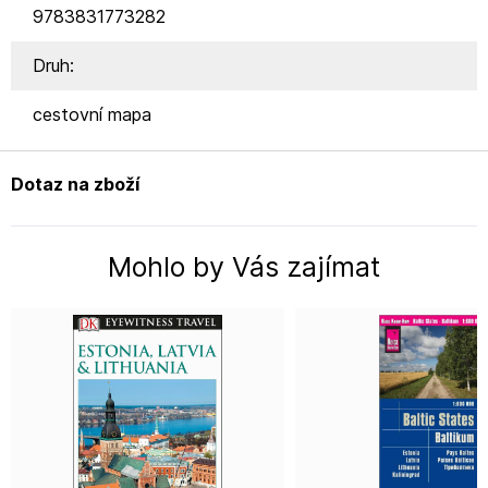
9783831773282
Druh:
cestovní mapa
Dotaz na zboží
Mohlo by Vás zajímat