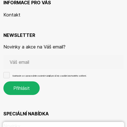
INFORMACE PRO VÁS
Kontakt
NEWSLETTER
Novinky a akce na Váš email?
Souhlasím se
zpracováním osobních údajů
pro účely zasílání obchodního sdělení.
SPECIÁLNÍ NABÍDKA
Novinky