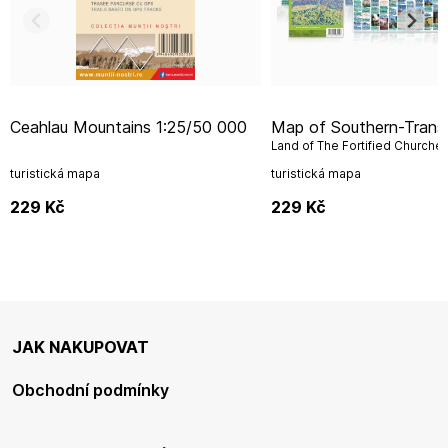
Ceahlau Mountains 1:25/50 000
Map of Southern-Transylvania
Land of The Fortified Churche
turistická mapa
turistická mapa
229
Kč
229
Kč
JAK NAKUPOVAT
Obchodní podmínky