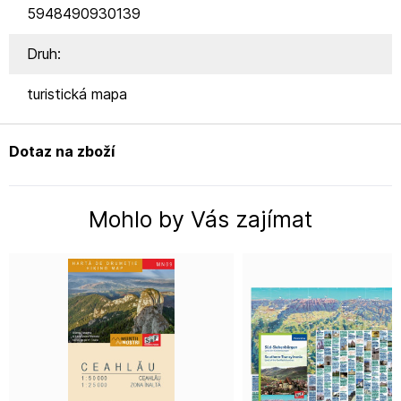
5948490930139
Druh:
turistická mapa
Dotaz na zboží
Mohlo by Vás zajímat