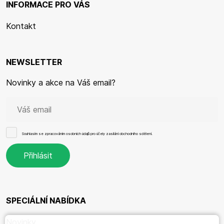
INFORMACE PRO VÁS
Kontakt
NEWSLETTER
Novinky a akce na Váš email?
Souhlasím se
zpracováním osobních údajů
pro účely zasílání obchodního sdělení.
SPECIÁLNÍ NABÍDKA
Novinky