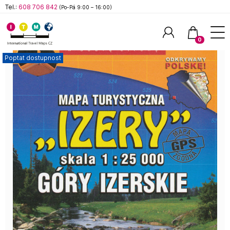
Tel.:
608 706 842
(Po-Pá 9:00 – 16:00)
0
Poptat dostupnost
Hledat