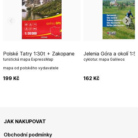
Polské Tatry 1:30t + Zakopane
Jelenia Góra a okolí 1:50.000
turistická mapa ExpressMap
cyklotur. mapa Galileos
mapa od polského vydavatele
199
Kč
162
Kč
JAK NAKUPOVAT
Obchodní podmínky