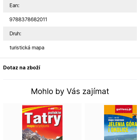
Ean:
9788378682011
Druh:
turistická mapa
Dotaz na zboží
Mohlo by Vás zajímat