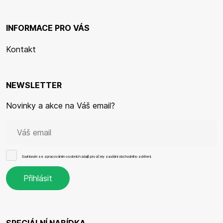
INFORMACE PRO VÁS
Kontakt
NEWSLETTER
Novinky a akce na Váš email?
Souhlasím se
zpracováním osobních údajů
pro účely zasílání obchodního sdělení.