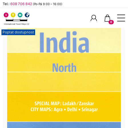
Tel.:
608 706 842
(Po-Pá 9:00 – 16:00)
0
Poptat dostupnost
Hledat