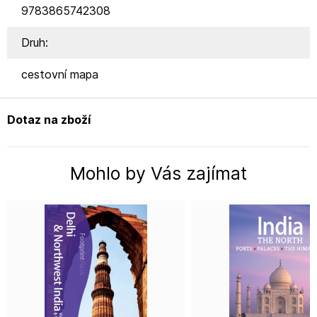
9783865742308
Druh:
cestovní mapa
Dotaz na zboží
Mohlo by Vás zajímat