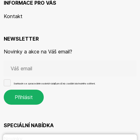
INFORMACE PRO VÁS
Kontakt
NEWSLETTER
Novinky a akce na Váš email?
Souhlasím se
zpracováním osobních údajů
pro účely zasílání obchodního sdělení.
SPECIÁLNÍ NABÍDKA
Novinky