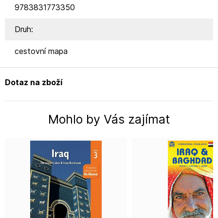
9783831773350
Druh:
cestovní mapa
Dotaz na zboží
Mohlo by Vás zajímat