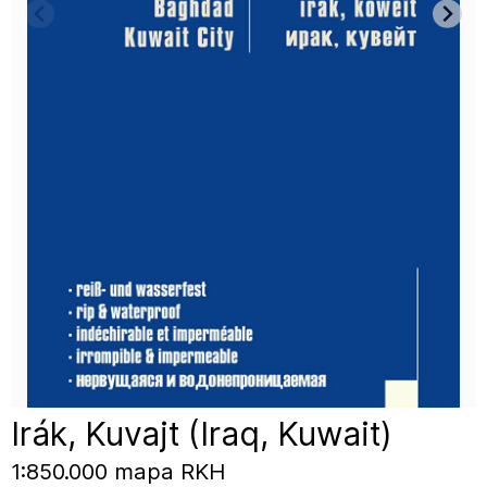
Irák, Kuvajt (Iraq, Kuwait)
1:850.000 mapa RKH