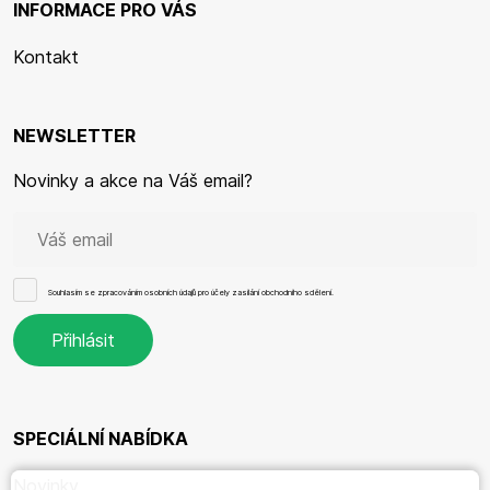
INFORMACE PRO VÁS
Kontakt
NEWSLETTER
Novinky a akce na Váš email?
Souhlasím se
zpracováním osobních údajů
pro účely zasílání obchodního sdělení.
SPECIÁLNÍ NABÍDKA
Novinky