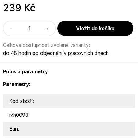
239 Kč
-
+
Celková dostupnost zvolené varianty:
do 48 hodin po objednání v pracovních dnech
Popis a parametry
Parametry:
Kód zboží:
rkh0098
Ean: