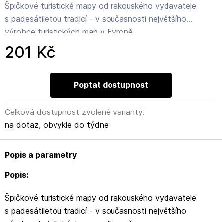
Špičkové turistické mapy od rakouského vydavatele
s padesátiletou tradicí - v současnosti největšího
výrobce turistických map v Evropě.
201 Kč
Poptat dostupnost
Celková dostupnost zvolené varianty:
na dotaz, obvykle do týdne
Popis a parametry
Popis:
Špičkové turistické mapy od rakouského vydavatele
s padesátiletou tradicí - v současnosti největšího