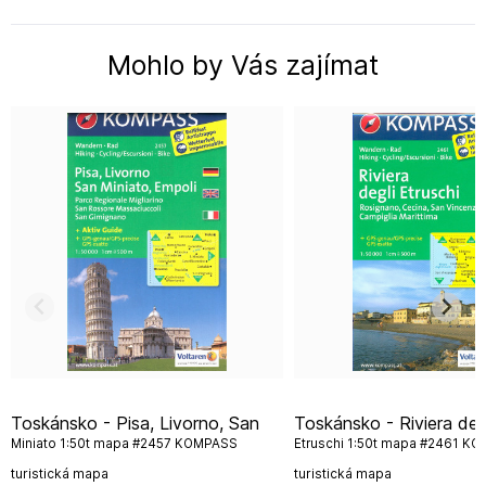
Mohlo by Vás zajímat
Toskánsko - Pisa, Livorno, San
Toskánsko - Riviera degli
Miniato 1:50t mapa #2457 KOMPASS
Etruschi 1:50t mapa #2461 K
turistická mapa
turistická mapa