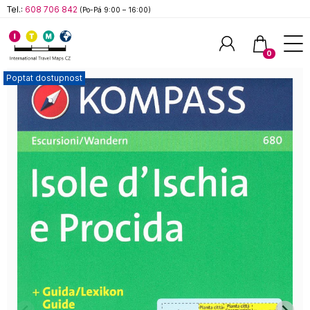
Tel.:
608 706 842
(Po-Pá 9:00 – 16:00)
0
Poptat dostupnost
Hledat