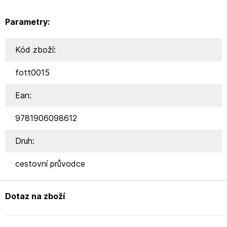
Parametry:
Kód zboží:
fott0015
Ean:
9781906098612
Druh:
cestovní průvodce
Dotaz na zboží