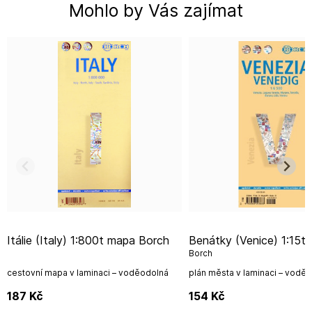
Mohlo by Vás zajímat
Itálie (Italy) 1:800t mapa Borch
Benátky (Venice) 1:15t mapa
Borch
cestovní mapa v laminaci – voděodolná
plán města v laminaci – vodě
187
Kč
154
Kč