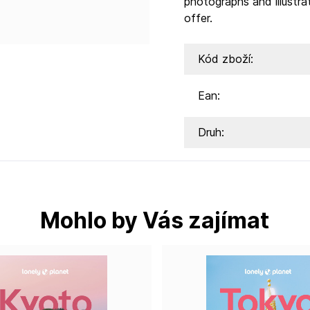
photographs and illustra
offer.
Kód zboží:
Ean:
Druh:
Mohlo by Vás zajímat