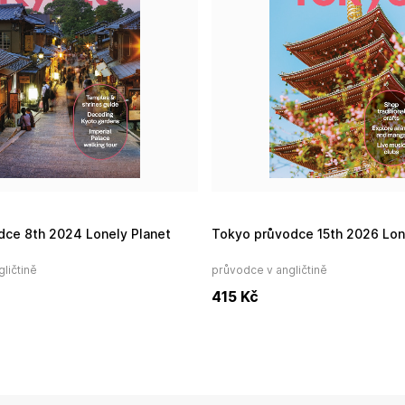
odce 8th 2024 Lonely Planet
Tokyo průvodce 15th 2026 Lon
ličtině
průvodce v angličtině
415
Kč