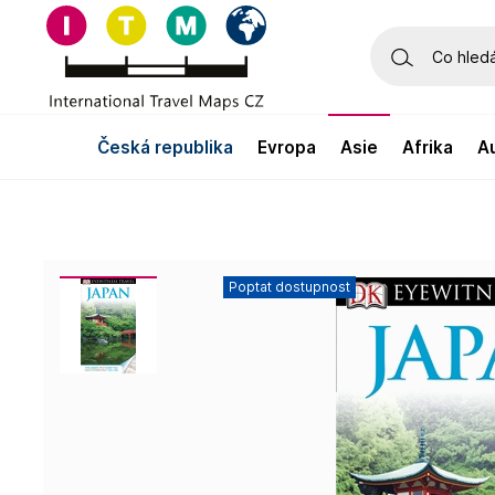
česká republika
evropa
asie
afrika
Poptat dostupnost