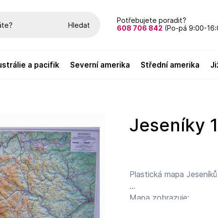
Potřebujete poradit?
Hledat
608 706 842
(Po-pá 9:00-16:
austrálie a pacifik
severní amerika
střední amerika
Jeseníky 
Plastická mapa Jeseníků
Mapa zobrazuje: