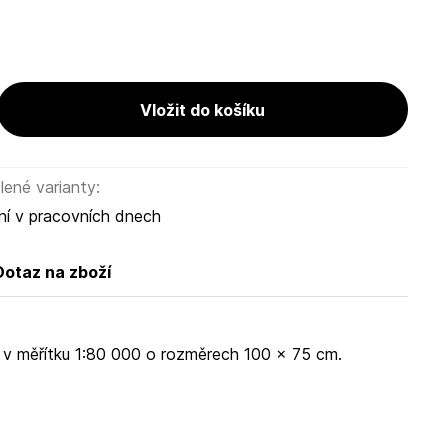
ené varianty:
ní v pracovních dnech
Dotaz na zboží
 v měřítku 1:80 000 o rozměrech 100 x 75 cm.