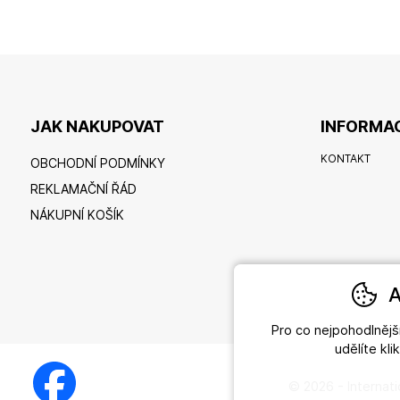
JAK NAKUPOVAT
INFORMAC
KONTAKT
OBCHODNÍ PODMÍNKY
REKLAMAČNÍ ŘÁD
NÁKUPNÍ KOŠÍK
A
Pro co nejpohodlněj
udělíte kl
© 2026 - Internati