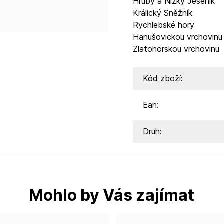
Hrubý a Nízký Jeseník
Králický Sněžník
Rychlebské hory
Hanušovickou vrchovinu
Zlatohorskou vrchovinu
Kód zboží:
Ean:
Druh:
Mohlo by Vás zajímat