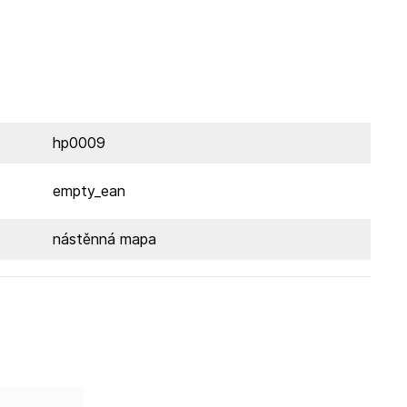
hp0009
empty_ean
nástěnná mapa