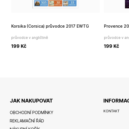
Korsika (Corsica) průvodce 2017 EWTG
Provence 2
průvodce v angličtině
průvodce v ang
199
Kč
199
Kč
JAK NAKUPOVAT
INFORMAC
KONTAKT
OBCHODNÍ PODMÍNKY
REKLAMAČNÍ ŘÁD