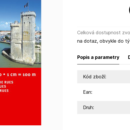
Celková dostupnost zvol
na dotaz, obvykle do t
Popis a parametry
Kód zboží:
Ean:
Druh: