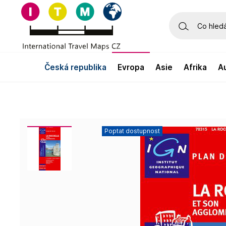
česká republika
evropa
asie
afrika
Poptat dostupnost