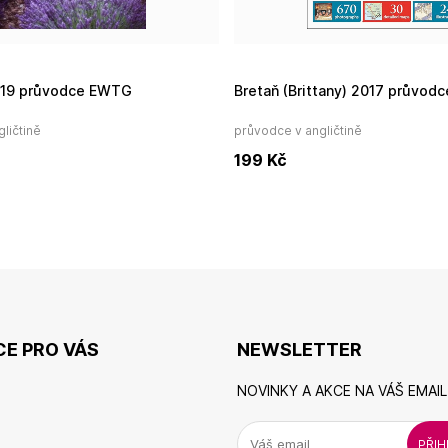
019 průvodce EWTG
Bretaň (Brittany) 2017 průvo
ličtině
průvodce v angličtině
199
Kč
E PRO VÁS
NEWSLETTER
NOVINKY A AKCE NA VÁŠ EMAIL