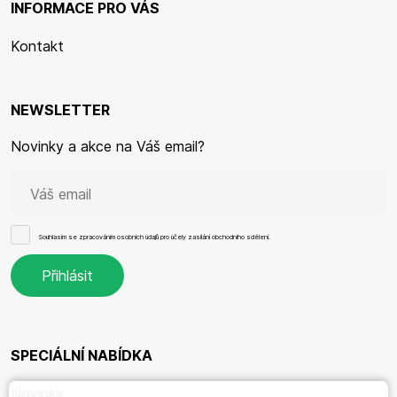
INFORMACE PRO VÁS
Kontakt
NEWSLETTER
Novinky a akce na Váš email?
Souhlasím se
zpracováním osobních údajů
pro účely zasílání obchodního sdělení.
SPECIÁLNÍ NABÍDKA
Novinky