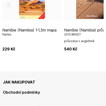
Namíbie (Namibia) 1:1,5m mapa
Namíbie (Namibia) průvodce 5th
Nelles
2015 BRADT
průvodce v angličtině
229
Kč
540
Kč
JAK NAKUPOVAT
Obchodní podmínky