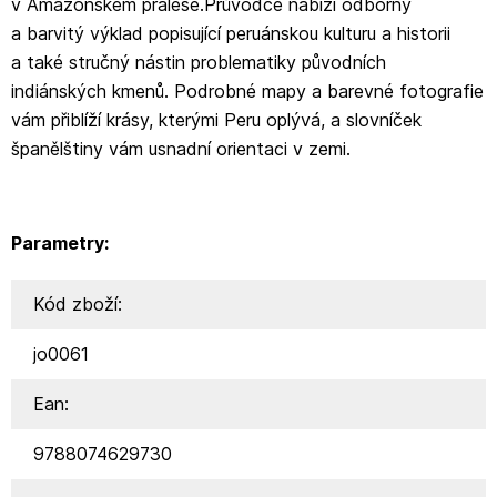
v Amazonském pralese.Průvodce nabízí odborný
a barvitý výklad popisující peruánskou kulturu a historii
a také stručný nástin problematiky původních
indiánských kmenů. Podrobné mapy a barevné fotografie
vám přiblíží krásy, kterými Peru oplývá, a slovníček
španělštiny vám usnadní orientaci v zemi.
Parametry:
Kód zboží:
jo0061
Ean:
9788074629730