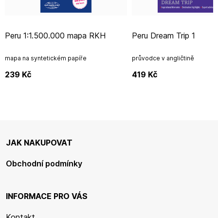
Peru 1:1.500.000 mapa RKH
Peru Dream Trip 1
mapa na syntetickém papíře
průvodce v angličtině
239
Kč
419
Kč
JAK NAKUPOVAT
Obchodní podmínky
INFORMACE PRO VÁS
Kontakt