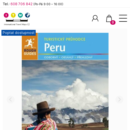
Tel.:
608 706 842
(Po-Pá 9:00 – 16:00)
0
Poptat dostupnost
Hledat