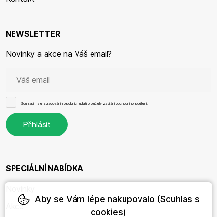
NEWSLETTER
Novinky a akce na Váš email?
Souhlasím se
zpracováním osobních údajů
pro účely zasílání obchodního sdělení.
SPECIÁLNÍ NABÍDKA
Novinky
Aby se Vám lépe nakupovalo (Souhlas s
Akce
cookies)