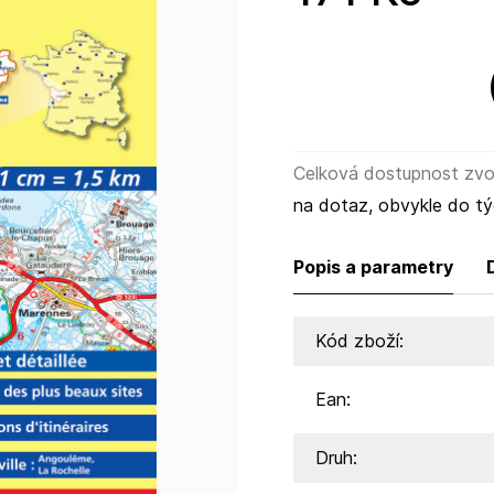
Celková dostupnost zvol
na dotaz, obvykle do t
Popis a parametry
Kód zboží:
Ean:
Druh: