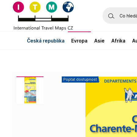
česká republika
evropa
asie
afrika
Poptat dostupnost