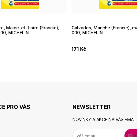
Calvados, Manche (Francie), mapa 1:150
000, MICHELIN
000, MICHELIN
171
Kč
E PRO VÁS
NEWSLETTER
NOVINKY A AKCE NA VÁŠ EMAIL