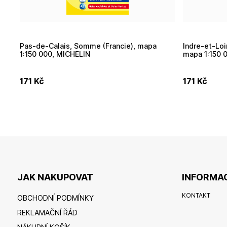
Pas-de-Calais, Somme (Francie), mapa
Indre-et-Loire, Maine-et-Loire (Francie),
1:150 000, MICHELIN
mapa 1:150 
171
Kč
171
Kč
JAK NAKUPOVAT
INFORMAC
KONTAKT
OBCHODNÍ PODMÍNKY
REKLAMAČNÍ ŘÁD