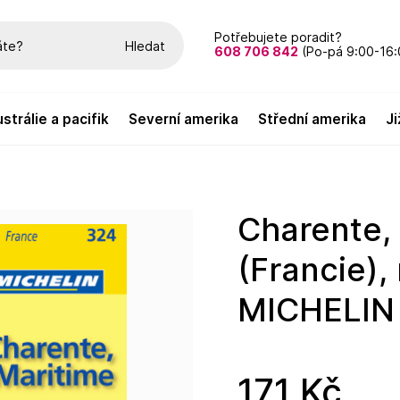
Potřebujete poradit?
Hledat
608 706 842
(Po-pá 9:00-16:
austrálie a pacifik
severní amerika
střední amerika
Charente, Charente-Maritime
(Francie),
MICHELIN
171 Kč